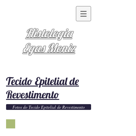
Histologia
Egas Moniz
Tecido Epitelial de
Revestimento
Fotos do Tecido Epitelial de Revestimento