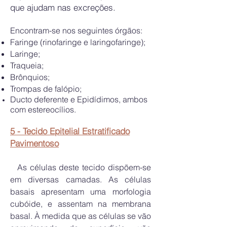
que ajudam nas excreções.
Encontram-se nos seguintes órgãos:
Faringe (rinofaringe e laringofaringe);
Laringe;
Traqueia;
Brônquios;
Trompas de falópio;
Ducto deferente e Epidídimos, ambos
com
estereocílios.
5 - Tecido Epitelial Estratificado
Pavimentoso
As células deste tecido dispõem-se
em diversas camadas. As células
basais apresentam uma morfologia
cubóide, e assentam na membrana
basal. À medida que as células se vão