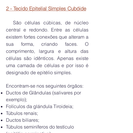
2 - Tecido Epite
lial Simples Cubóide
São células cúbicas, de núcleo
centra
l e redondo. Entre as células
existem fortes conexões que alteram a
sua forma, criando faces. O
comprimento, largura e altura das
células são idênticos. Apenas existe
uma camada de células e por isso é
designado de epitélio simples.
Encontram-se nos seguintes órgãos:
Ductos de Glândulas (salivares por
exemplo);
Folículos da
glándula Tiroideia;
Túbulos renais;
Ductos biliares;
Túbulos seminíferos do testículo