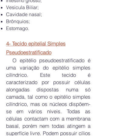
Intestino grosso;
Vesicula Biliar;
Cavidade nasal;
Brônquios;
Estomago.
4- Tecido epitelial Simples
Pseudoestratificado
O epitélio pseudoestratificado é
uma variação do epitélio simples
cilíndrico. Este tecido é
caracterizado por possuir células
alongadas dispostas numa só
camada, tal como o epitélio simples
cilíndrico, mas os núcleos dispõem-
se em vários níveis. Todas as
células contactam com a membrana
basal, porém nem todas atingem a
superfície livre. Podem possuir cílios