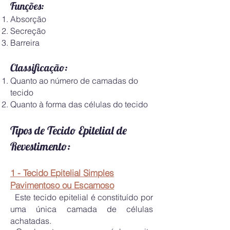
Funções:
Absorção
Secreção
Barreira
Classificação:
Quanto ao número de camadas do
te
cido
Quanto à forma das células do tecido
Tipos de Tecido Epitelial d
e
Reves
timento:
1 - Tecido Epitelial Simples
Pavimentoso ou Escamoso
Este tecido epitelial é constituído por
uma única camada de células
achatadas.