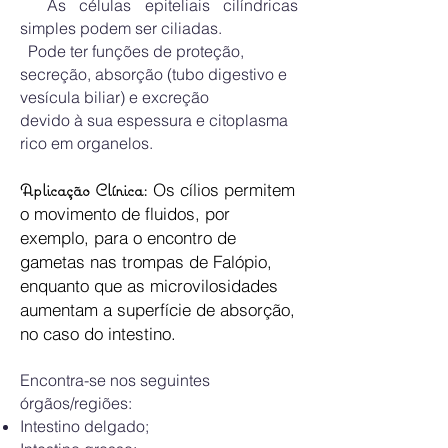
As células epiteliais cilíndricas
simples podem ser ciliadas.
Pode ter funções de proteção,
secreção, absorção (tubo digestivo e
vesícula biliar) e excreção
devido à sua espessura e citoplasma
rico em organelos.
Aplicação Clínica:
Os cílios permitem
o movimento de fluidos, por
exemplo, para o encontro de
gametas nas trompas de Falópio,
enquanto que as microvilosidades
aumentam a superfície de absorção,
no caso do intestino.
Encontra-se nos seguintes
órgãos/regiões:
Intestino delgado;