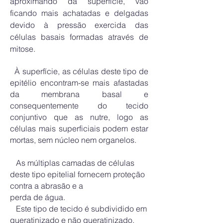
aproximando da superfície, vão
ficando mais achatadas e delgadas
devido à pressão exercida das
células basais formadas através de
mitose.
À superfície, as células deste tipo de
epitélio encontram-se mais afastadas
da membrana basal e
consequentemente do tecido
conjuntivo que as nutre, logo as
células mais superficiais
podem
estar
mortas, sem núcleo nem organelos.
As múltiplas camadas de células
deste tipo epitelial fornecem proteção
contra a abrasão e a
perda de água.
Este tipo de tecido é subdividido em
queratinizado e não queratinizado.