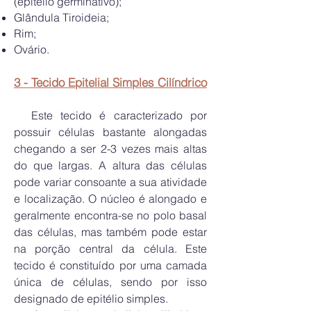
(epitélio germinativo);
Glândula Tiroideia;
Rim;
Ovário.
3 - Tecido Epitelial Simples Cilíndrico
Este tecido é caracterizado por
possuir células bastante alongadas
chegando a ser 2-3 vezes mais altas
do que largas. A altura das células
pode variar consoante a sua atividade
e localização. O núcleo é alongado e
geralmente encontra-se no polo basal
das células, mas também pode estar
na porção central da célula. Este
tecido é constituído por uma camada
única de células, sendo por isso
designado de epitélio simples.