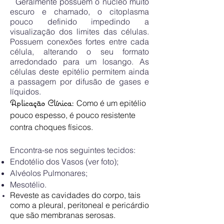
Geralmente possuem o núcleo muito
escuro e chamado, o citoplasma
pouco definido impedindo a
visualização dos limites das células.
Possuem conexões fortes entre cada
célula, alterando o seu formato
arredondado para um losango.
As
células deste epitélio permitem
ainda
a passagem por difusão de gases e
líquidos.
Aplicação Clínica:
Como é um epitélio
pouco espesso, é pouco resistente
contra choques físicos.
Encontra-se nos seguintes tecidos:
Endotélio dos Vasos (ver foto);
Alvéolos Pulmonares;
Mesotélio.
Reveste as cavidades do corpo, tais
como a
pleural
,
peritoneal e pericárdio
que são m
embranas serosas.