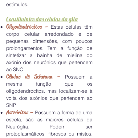
estímulos.
Constituintes das células da glia
Oligodendrócitos –
Estas células têm
corpo celular arredondado e de
pequenas dimensões, com poucos
prolongamentos. Tem a função de
sintetizar a bainha de mielina do
axónio dos neurónios que pertencem
ao SNC.
Células de Schwann –
Possuem a
mesma função que os
oligodendrócitos, mas localizam-se à
volta dos axónios que pertencem ao
SNP.
Astrócitos –
Possuem a forma de uma
estrela, são as maiores células da
Neuróglia. Podem ser
protoplasmáticos, fibrosos ou mistos.