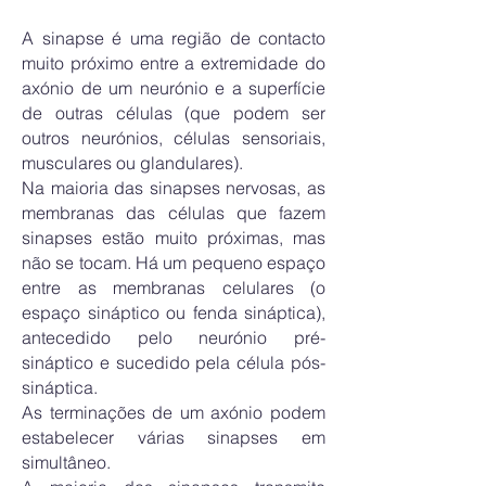
A sinapse é uma região de contacto
muito próximo entre a extremidade do
axónio de um neurónio e a superfície
de outras células (que podem ser
outros neurónios, células sensoriais,
musculares ou glandulares).
Na maioria das sinapses nervosas, as
membranas das células que fazem
sinapses estão muito próximas, mas
não se tocam. Há um pequeno espaço
entre as membranas celulares (o
espaço sináptico ou fenda sináptica),
antecedido pelo neurónio pré-
sináptico e sucedido pela célula pós-
sináptica.
As terminações de um axónio podem
estabelecer várias sinapses em
simultâneo.