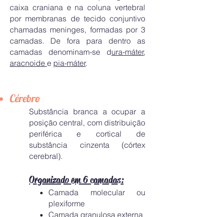
caixa craniana e na coluna vertebral
por membranas de tecido conjuntivo
chamadas meninges, formadas por 3
camadas. De fora para dentro as
camadas denominam-se d
ura-máter
,
aracnoide
e
pia-máter
.
Cérebro
Substância branca a ocupar a
posição central, com distribuição
periférica e cortical de
substância cinzenta (córtex
cerebral).
Organizado em 6 camadas:
Camada molecular ou
plexiforme
Camada granulosa externa