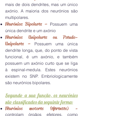
mais de dois dendrites, mas um único
axónio. A maioria dos neurónios são
multipolares.
Neurónios Bipolares –
Possuem uma
única dendrite e um axónio
Neurónios Unipolares ou Pseudo-
Unipolares –
Possuem uma única
dendrite longa, que, do ponto de vista
funcional, é um axónio, e também
possuem um axónio curto que se liga
à espinal-medula. Estes neurónios
existem no SNP. Embriologicamente
são neurónios bipolares.
Segundo a sua função, os neurónios
são classificados da seguinte forma:
Neurónios motores (eferentes) -
controlam órgãos efetores, como