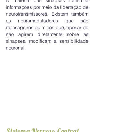
A maioria das sinapses transmite
informações por meio da libertação de
neurotransmissores. Existem também
os neuromoduladores que são
mensageiros químicos que, apesar de
não agirem diretamente sobre as
sinapses, modificam a sensibilidade
neuronal.
Sistema Nervoso Central