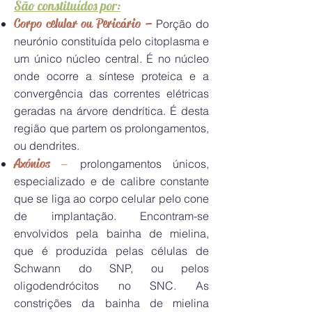
São constituídos por:
Corpo celular ou Pericário –
Porção do
neurónio constituída pelo citoplasma e
um único núcleo central. É no núcleo
onde ocorre a síntese proteica e a
convergência das correntes elétricas
geradas na árvore dendrítica. É desta
região que partem os prolongamentos,
ou dendrites.
Axónios
–
prolongamentos únicos,
especializado e de calibre constante
que se liga ao corpo celular pelo cone
de implantação. Encontram-se
envolvidos pela bainha de mielina,
que é produzida pelas células de
Schwann do SNP, ou pelos
oligodendrócitos no SNC. As
constrições da bainha de mielina