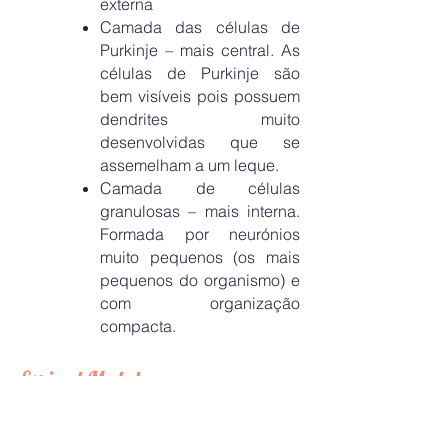
externa
Camada das células de
Purkinje – mais central. As
células de Purkinje são
bem visíveis pois possuem
dendrites muito
desenvolvidas que se
assemelham a um leque.
Camada de células
granulosas – mais interna.
Formada por neurónios
muito pequenos (os mais
pequenos do organismo) e
com organização
compacta.
Espinal Medula
Se observada em corte
transversal é composta por