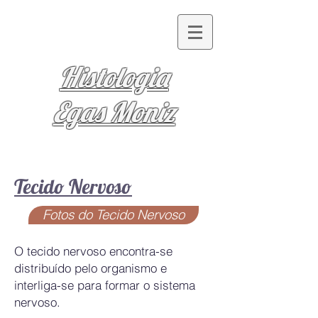
Histologia
Egas Moniz
Tecido Nervoso
Fotos do Tecido Nervoso
O tecido nervoso encontra-se
distribuído pelo organismo e
interliga-se para formar o sistema
nervoso.