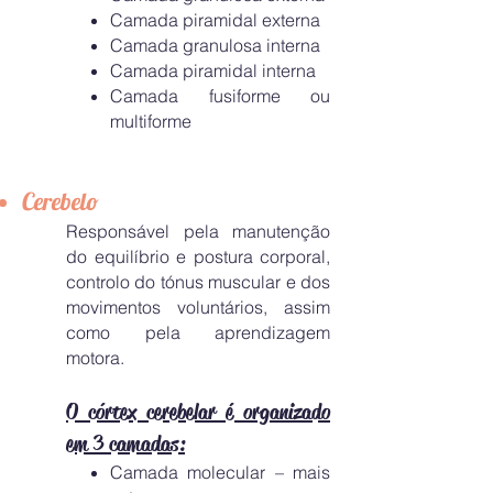
Camada piramidal externa
Camada granulosa interna
Camada piramidal interna
Camada fusiforme ou
multiforme
Cerebelo
Responsável pela manutenção
do equilíbrio e postura corporal,
controlo do tónus muscular e dos
movimentos voluntários, assim
como pela aprendizagem
motora.
O córtex cerebelar é organizado
em 3 camadas:
Camada molecular – mais