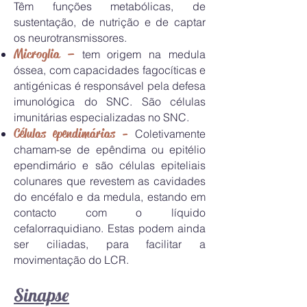
Têm funções metabólicas, de
sustentação, de nutrição e de captar
os neurotransmissores.
Microglia –
tem origem na medula
óssea, com capacidades fagocíticas e
antigénicas é responsável pela defesa
imunológica do SNC. São células
imunitárias especializadas no SNC.
Células ependimárias -
Coletivamente
chamam-se de epêndima ou epitélio
ependimário e são células epiteliais
colunares que revestem as cavidades
do encéfalo e da medula, estando em
contacto com o líquido
cefalorraquidiano. Estas podem ainda
ser ciliadas, para facilitar a
movimentação do LCR.
Sinapse