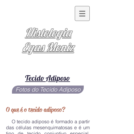
Histologia
Egas Moniz
Tecido Adiposo
Fotos do Tecido Adiposo
O que é o tecido adiposo?
O tecido adiposo é formado a partir
das células mesenquimatosas e é um
tipo de tecido conjuntivo especial.