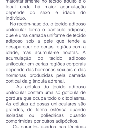
maioritariamente no tecido adulto e o
local onde há maior acumulação
depende do sexo e idade do
indivíduo.
No recém-nascido, o tecido adiposo
unilocular forma o panículo adiposo,
que é uma camada uniforme de tecido
adiposo sob a pele que tende a
desaparecer de certas regiões com a
idade, mas acumula-se noutras. A
acumulação do tecido adiposo
unilocular em certas regiões corporais
depende das hormonas sexuais e das
hormonas produzidas pela camada
cortical da glândula adrenal.
As células do tecido adiposo
unilocular contem uma só gotícula de
gordura que ocupa todo o citoplasma.
As células adiposas uniloculares são
grandes, de forma esférica quando
isoladas ou poliédricas quando
comprimidas por outros adipócitos.
Os corantes usados nas técnicas