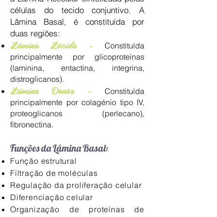
células do tecido conjuntivo. A
Lâmina Basal, é constituída por
duas regiões:
Lâmina Lúcida -
Constituída
principalmente por glicoproteínas
(laminina, entactina, integrina,
distroglicanos).
Lâmina Densa -
Constituída
principalmente por colagénio tipo IV,
proteoglicanos (perlecano),
fibronectina.
Funções da Lâmina Basal:
Função estrutural
Filtração de moléculas
Regulação da proliferação celular
Diferenciação celular
Organização de proteínas de