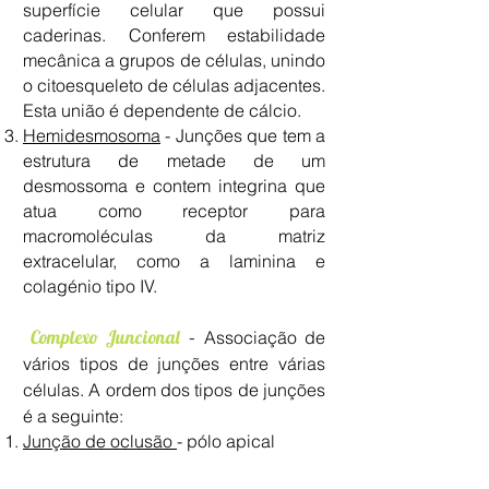
superfície celular que possui
caderinas. Conferem estabilidade
mecânica a grupos de células, unindo
o citoesqueleto de células adjacentes.
Esta união é dependente de cálcio.
Hemidesmosoma
- Junções que tem a
estrutura de metade de um
desmossoma e contem integrina que
atua como receptor para
macromoléculas da matriz
extracelular, como a laminina e
colagénio tipo IV.
Complexo Juncional
-
Associação de
vários tipos de junções entre várias
células. A ordem dos tipos de junções
é a seguinte:
Junção de oclusão
- pólo apical
Junção de adesão