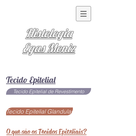
Histologia
Egas Moniz
Tecido Epitelial
Tecido Epitelial de Revestimento
Tecido Epitelial Glandular
O que são os Tecidos Epiteliais?