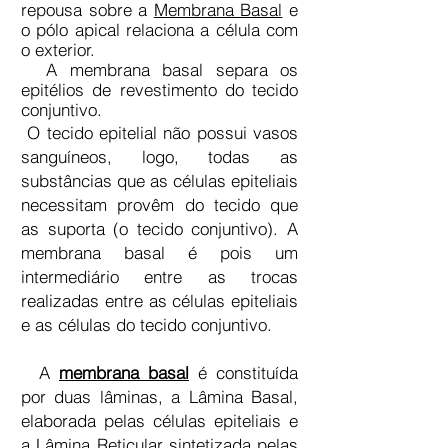
repousa sobre a
Membrana Basal
e
o pólo apical relaciona a célula com
o exterior.
A membrana basal separa os
epitélios de revestimento do tecido
conjuntivo.
O tecido epitelial não possui vasos
sanguíneos, logo, todas as
substâncias que as células epiteliais
necessitam provêm do tecido que
as suporta (o tecido conjuntivo). A
membrana basal é pois um
intermediário entre as trocas
realizadas entre as células epiteliais
e as células do tecido conjuntivo
.
A
membrana basal
é constituída
por duas lâminas, a Lâmina Basal,
elaborada pelas células epiteliais e
a Lâmina Reticular sintetizada pelas