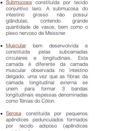
Submucosa
constituída por tecido
conjuntivo laxo. A submucosa do
intestino grosso não possui
glândulas, contendo grande
quantidade de vasos, bem como o
plexo nervoso de Meissner.
Muscular
bem desenvolvida e
constituída pelas subcamadas
circulares e longitudinais. Esta
camada é diferente da camada
muscular observada no intestino
delgado, uma vez que as fibras da
camada longitudinal externa se
unem para formar 3 bandas
longitudinais espessas denominadas
como Ténias do Cólon.
Seros
a
constituída por pequenos
apêndices pedunculados formados
por tecido adiposo (apêndices