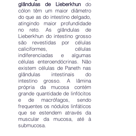
glândulas de Lieberkhun
do
cólon têm um maior diâmetro
do que as do intestino delgado,
atingindo maior profundidade
no reto. As glândulas de
Lieberkhun do intestino grosso
são revestidas por células
caliciformes, células
indiferenciadas e algumas
células enteroendócrinas. Não
existem células de Paneth nas
glândulas intestinais do
intestino grosso. A lâmina
própria da mucosa contém
grande quantidade de linfócitos
e de macrófagos, sendo
frequentes os nódulos linfáticos
que se estendem através da
muscular da mucosa, até à
submucosa.