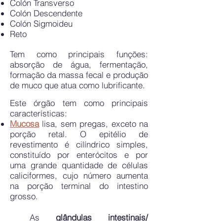
Colón Transverso
Colón Descendente
Colón Sigmoideu
Reto
Tem como principais funções:
absorção de água, fermentação,
formação da massa fecal e produção
de muco que atua como lubrificante.
Este órgão tem como principais
características:
Mucosa
lisa, sem pregas, exceto na
porção retal. O epitélio de
revestimento é cilíndrico simples,
constituído por enterócitos e por
uma grande quantidade de células
caliciformes, cujo número aumenta
na porção terminal do intestino
grosso.
As
glândulas intestinais/