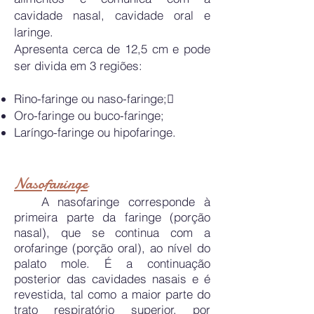
cavidade nasal, cavidade oral e
laringe.
Apresenta cerca de 12,5 cm e pode
ser divida em 3 regiões:
Rino-faringe ou naso-faringe;
Oro-faringe ou buco-faringe;
Laríngo-faringe ou hipofaringe.
Nasofaringe
A nasofaringe corresponde à
primeira parte da faringe (porção
nasal), que se continua com a
orofaringe (porção oral), ao nível do
palato mole. É a continuação
posterior das cavidades nasais e é
revestida, tal como a maior parte do
trato respiratório superior, por