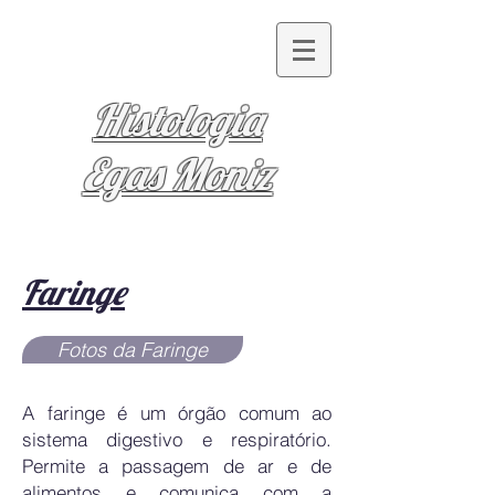
Histologia
Egas Moniz
Faringe
Fotos da Faringe
A faringe é um órgão comum ao
sistema digestivo e respiratório.
Permite a passagem de ar e de
alimentos e comunica com a