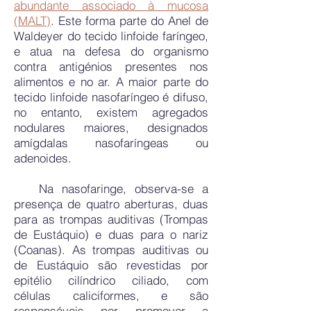
abundante associado à mucosa
(MALT)
. Este forma parte do Anel de
Waldeyer do tecido linfoide faríngeo,
e atua na defesa do organismo
contra antigénios presentes nos
alimentos e no ar. A maior parte do
tecido linfoide nasofaríngeo é difuso,
no entanto, existem agregados
nodulares maiores, designados
amígdalas nasofaríngeas ou
adenoides.
Na nasofaringe, observa-se a
presença de quatro aberturas, duas
para as trompas auditivas (Trompas
de Eustáquio) e duas para o nariz
(Coanas). As trompas auditivas ou
de Eustáquio são revestidas por
epitélio cilíndrico ciliado, com
células caliciformes, e são
responsáveis por promover a