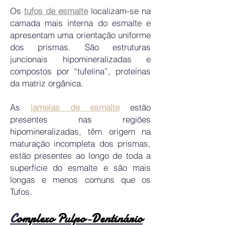
Os
tufos de esmalte
localizam-se na
camada mais interna do esmalte e
apresentam uma orientação uniforme
dos prismas. São estruturas
juncionais hipomineralizadas e
compostos por “tufelina”, proteínas
da matriz orgânica.
As
lamelas de esmalte
estão
presentes nas regiões
hipomineralizadas, têm origem na
maturação incompleta dos prismas,
estão presentes ao longo de toda a
superfície do esmalte e são mais
longas e menos comuns que os
Tufos.
C
omplexo Pulpo-Dentinário