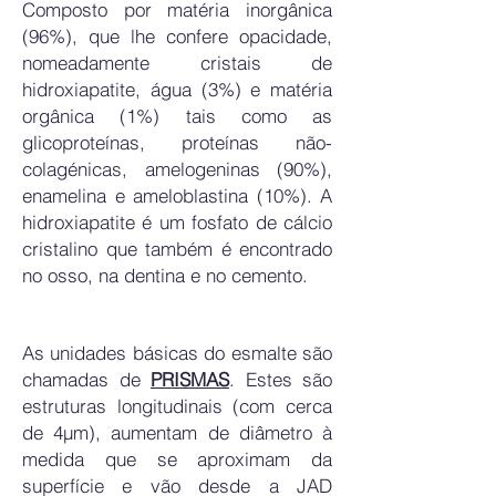
Composto por matéria inorgânica
(96%), que lhe confere opacidade,
nomeadamente cristais de
hidroxiapatite, água (3%) e matéria
orgânica (1%) tais como as
glicoproteínas, proteínas não-
colagénicas, amelogeninas (90%),
enamelina e ameloblastina (10%). A
hidroxiapatite é um fosfato de cálcio
cristalino que também é encontrado
no osso, na dentina e no cemento.
As unidades básicas do esmalte são
chamadas de
PRISMAS
. Estes são
estruturas longitudinais (com cerca
de 4µm), aumentam de diâmetro à
medida que se aproximam da
superfície e vão desde a JAD