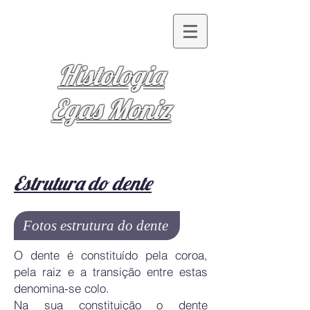
Histologia
Egas Moniz
Estrutura do dente
Fotos estrutura do dente
O dente é constituído pela coroa,
pela raiz e a transição entre estas
denomina-se colo.
Na sua constituição o dente