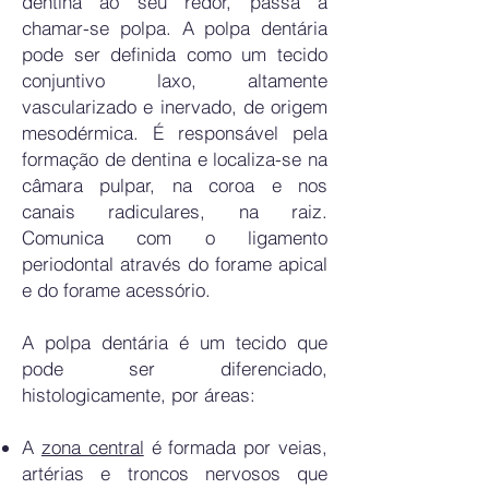
dentina ao seu redor, passa a
chamar-se polpa. A polpa dentária
pode ser definida como um tecido
conjuntivo laxo, altamente
vascularizado e inervado, de origem
mesodérmica. É responsável pela
formação de dentina e localiza-se na
câmara pulpar, na coroa e nos
canais radiculares, na raiz.
Comunica com o ligamento
periodontal através do forame apical
e do forame acessório.
A polpa dentária é um tecido que
pode ser diferenciado,
histologicamente, por áreas:
A
zona central
é formada por veias,
artérias e troncos nervosos que