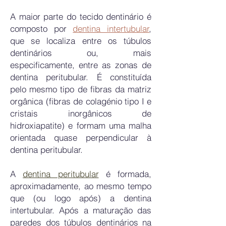
A maior parte do tecido dentinário é
composto por
dentina intertubular
,
que se localiza entre os túbulos
dentinários ou, mais
especificamente, entre as zonas de
dentina peritubular. É constituída
pelo mesmo tipo de fibras da matriz
orgânica (fibras de colagénio tipo I e
cristais inorgânicos de
hidroxiapatite) e formam uma malha
orientada quase perpendicular à
dentina peritubular.
A
dentina peritubular
é formada,
aproximadamente, ao mesmo tempo
que (ou logo após) a dentina
intertubular. Após a maturação das
paredes dos túbulos dentinários na