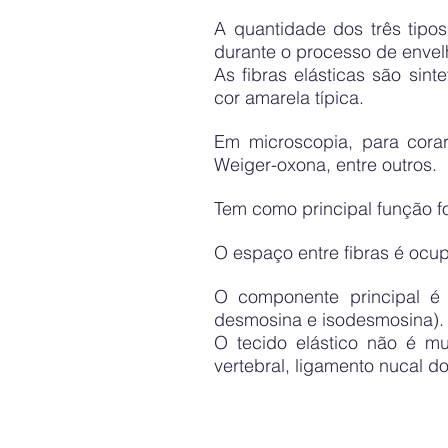
A quantidade dos três tipos
durante o processo de envel
As fibras elásticas são sint
cor amarela típica.
Em microscopia, para cora
Weiger-oxona, entre outros.
Tem como principal função fo
O espaço entre fibras é ocup
O componente principal é a
desmosina e isodesmosina)
O tecido elástico não é mu
vertebral, ligamento nucal d