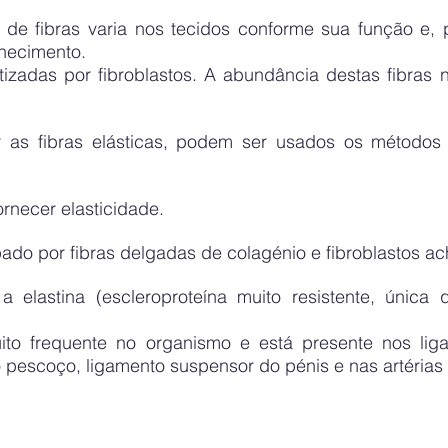
 de fibras varia nos tecidos conforme sua função e,
hecimento.
etizadas por fibroblastos. A abundância destas fibras
r as fibras elásticas, podem ser usados os métodos
rnecer elasticidade.
ado por fibras delgadas de colagénio e fibroblastos a
 elastina (escleroproteína muito resistente, únic
.
ito frequente no organismo e está presente nos li
o pescoço, ligamento suspensor do pénis e nas artérias