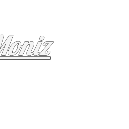
Moniz
voso
Órgãos e Sistemas
Mais