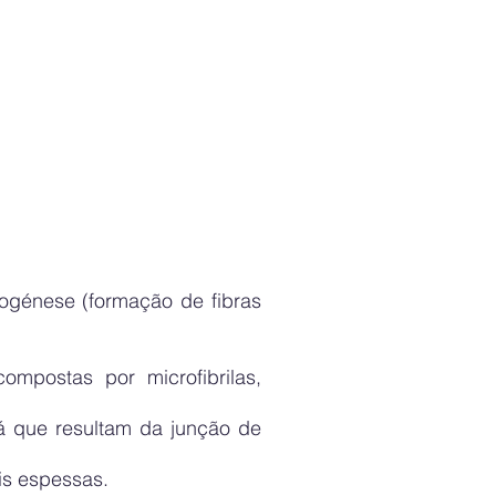
stogénese (formação de fibras
ompostas por microfibrilas,
já que resultam da junção de
is espessas.