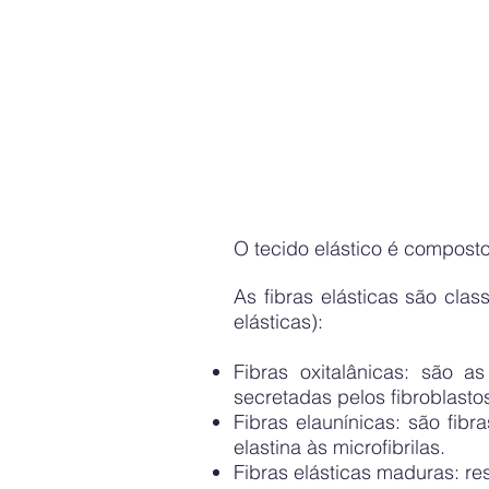
O tecido elástico é composto
As fibras elásticas são cla
elásticas):
Fibras oxitalânicas: são a
secretadas pelos fibroblasto
Fibras elaunínicas: são fib
elastina às microfibrilas.
Fibras elásticas maduras: re