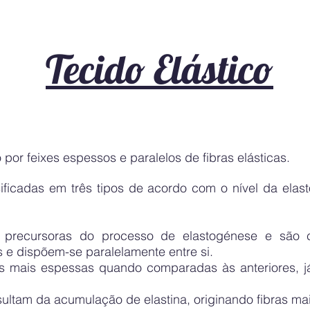
Tecido Elástico
 por feixes espessos e paralelos de fibras elásticas.
ssificadas em três tipos de acordo com o nível da ela
s precursoras do processo de elastogénese e são c
s e dispõem-se paralelamente entre si.
ras mais espessas quando comparadas às anteriores, 
sultam da acumulação de elastina, originando fibras ma