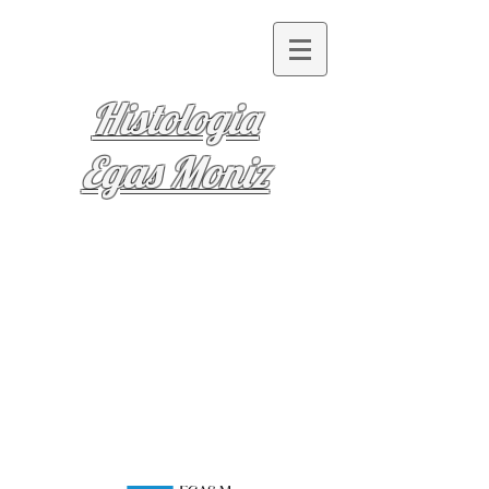
Histologia
Egas Moniz