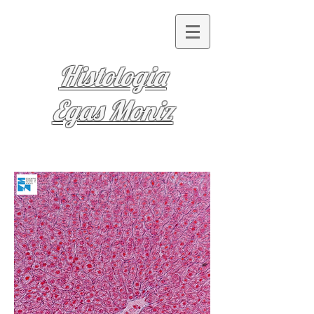
Histologia
Egas Moniz