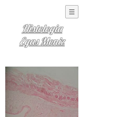
Histologia
Egas Moniz