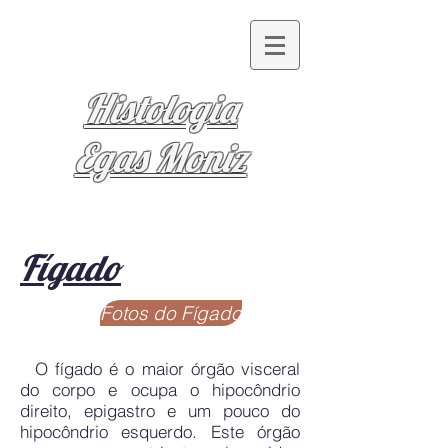
Histologia
Egas Moniz
Fígado
Fotos do Fígado
O fígado é o maior órgão visceral
do corpo e ocupa o hipocôndrio
direito, epigastro e um pouco do
hipocôndrio esquerdo. Este órgão