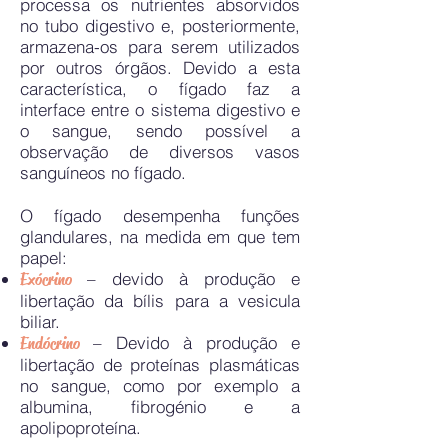
processa os nutrientes absorvidos
no tubo digestivo e, posteriormente,
armazena-os para serem utilizados
por outros órgãos. Devido a esta
característica, o fígado faz a
interface entre o sistema digestivo e
o sangue, sendo possível a
observação de diversos vasos
sanguíneos no fígado.
O fígado desempenha funções
glandulares, na medida em que tem
papel:
– devido à produção e
Exócrino
libertação da bílis para a vesicula
biliar.
– Devido à produção e
Endócrino
libertação de proteínas plasmáticas
no sangue, como por exemplo a
albumina, fibrogénio e a
apolipoproteína.