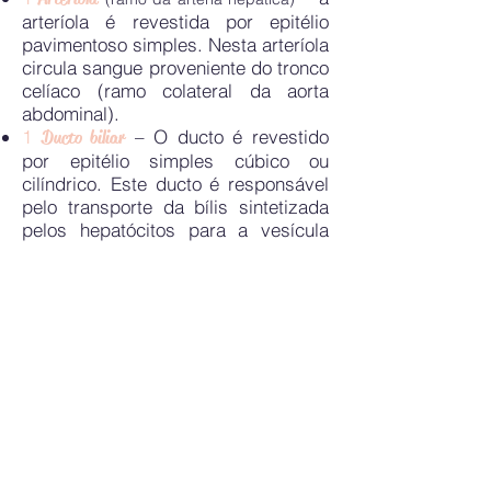
arteríola é revestida por epitélio
pavimentoso simples. Nesta arteríola
circula sangue proveniente do tronco
celíaco (ramo colateral da aorta
abdominal).
1
– O ducto é revestido
Ducto biliar
por epitélio simples cúbico ou
cilíndrico. Este ducto é responsável
pelo transporte da bílis sintetizada
pelos hepatócitos para a vesícula
biliar.