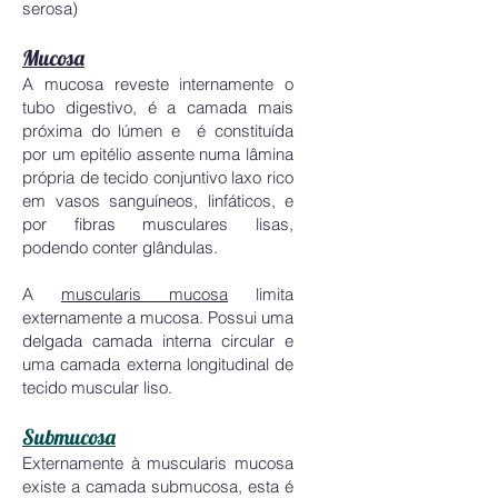
serosa)
Mucosa
A mucosa reveste internamente o
tubo digestivo, é a camada mais
próxima do lúmen e é constituída
por um epitélio assente numa lâmina
própria de tecido conjuntivo laxo rico
em vasos sanguíneos, linfáticos, e
por fibras musculares lisas,
podendo conter glândulas.
A
muscularis mucosa
limita
externamente a mucosa. Possui uma
delgada camada interna circular e
uma camada externa longitudinal de
tecido muscular liso.
Submucosa
Externamente à muscularis mucosa
existe a camada submucosa, esta é