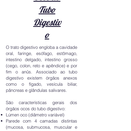
Tubo
Digestiv
o
O trato digestivo engloba a cavidade
oral, faringe, esófago, estômago,
intestino delgado, intestino grosso
(cego, colon, reto e apêndice) e por
fim o anûs. Associado ao tubo
digestivo existem órgãos anexos
como o fígado, vesícula biliar,
pâncreas e glândulas salivares.
São características gerais dos
órgãos ocos do tubo digestivo:
Lúmen oco (diâmetro variável)
Parede com 4 camadas distintas
(mucosa, submucosa, muscular e