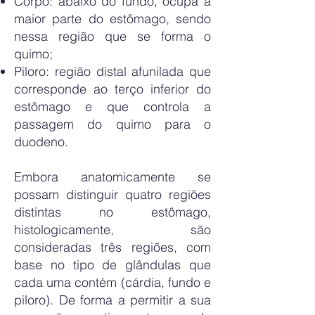
Corpo: abaixo do fundo, ocupa a
maior parte do estômago, sendo
nessa região que se forma o
quimo;
Piloro: região distal afunilada que
corresponde ao terço inferior do
estômago e que controla a
passagem do quimo para o
duodeno.
Embora anatomicamente se
possam distinguir quatro regiões
distintas no estômago,
histologicamente, são
consideradas três regiões, com
base no tipo de glândulas que
cada uma contém (cárdia, fundo e
piloro). De forma a permitir a sua