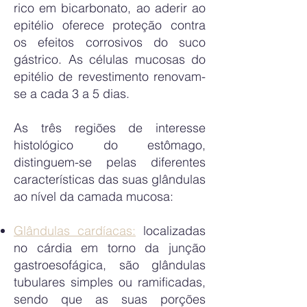
rico em bicarbonato, ao aderir ao
epitélio oferece proteção contra
os efeitos corrosivos do suco
gástrico. As células mucosas do
epitélio de revestimento renovam-
se a cada 3 a 5 dias.
As três regiões de interesse
histológico do estômago,
distinguem-se pelas diferentes
características das suas glândulas
ao nível da camada mucosa:
Glândulas cardíacas:
localizadas
no cárdia em torno da junção
gastroesofágica, são glândulas
tubulares simples ou ramificadas,
sendo que as suas porções