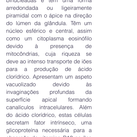
binucleadas e têm uma forma
arredondada ou ligeiramente
piramidal com o ápice na direção
do lúmen da glândula. Têm um
núcleo esférico e central, assim
como um citoplasma eosinófilo
devido à presença de
mitocôndrias, cuja riqueza se
deve ao intenso transporte de iões
para a produção de ácido
clorídrico. Apresentam um aspeto
vacuolizado devido às
invaginações profundas da
superfície apical formando
canalículos intracelulares. Além
do ácido clorídrico, estas células
secretam fator intrínseco, uma
glicoproteína necessária para a