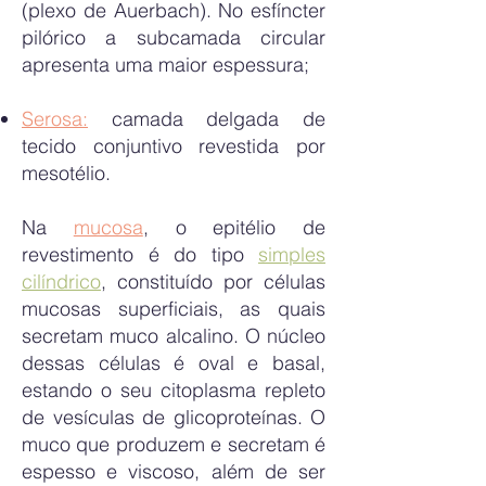
(plexo de Auerbach). No esfíncter
pilórico a subcamada circular
apresenta uma maior espessura;
Serosa:
camada delgada de
tecido conjuntivo revestida por
mesotélio.
Na
mucosa
, o epitélio de
revestimento é do tipo
simples
cilíndrico
, constituído por células
mucosas superficiais, as quais
secretam muco alcalino. O núcleo
dessas células é oval e basal,
estando o seu citoplasma repleto
de vesículas de glicoproteínas. O
muco que produzem e secretam é
espesso e viscoso, além de ser