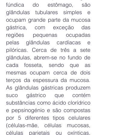
fúndica do estômago, são
glândulas tubulares simples e
ocupam grande parte da mucosa
gástrica, com exceção das
regiões pequenas ocupadas
pelas glândulas cardíacas e
pilóricas. Cerca de três a sete
glândulas, abrem-se no fundo de
cada fosseta, sendo que as
mesmas ocupam cerca de dois
terços da espessura da mucosa.
As glândulas gástricas produzem
suco gástrico que contém
substâncias como ácido clorídrico
e pepsinogénio e são compostas
por 5 diferentes tipos celulares
(células-mãe, células mucosas,
células parietais ou oxínticas,