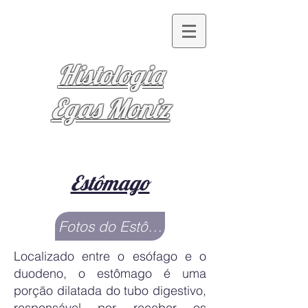
Histologia
Egas Moniz
Estômago
Fotos do Estômago
Localizado entre o esófago e o
duodeno, o estômago é uma
porção dilatada do tubo digestivo,
responsável por receber os